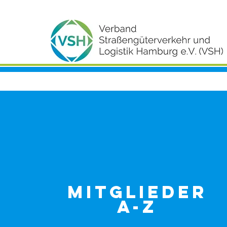
Mitglieder
A-Z