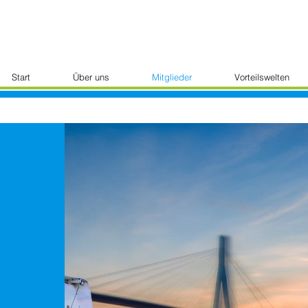
Start
Über uns
Mitglieder
Vorteilswelten