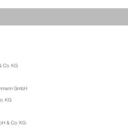
& Co. KG
Timmann GmbH
o. KG
bH & Co. KG