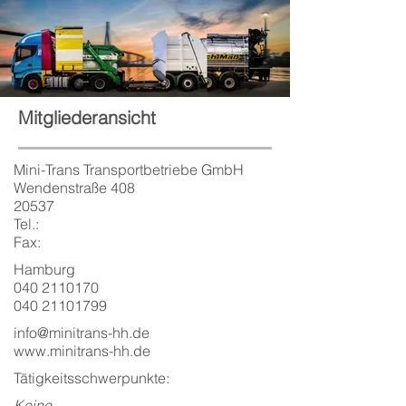
Mitgliederansicht
Mini-Trans Transportbetriebe GmbH
Wendenstraße 408
20537
Tel.:
Fax:
Hamburg
040 2110170
040 21101799
info@minitrans-hh.de
www.minitrans-hh.de
Tätigkeitsschwerpunkte:
Keine