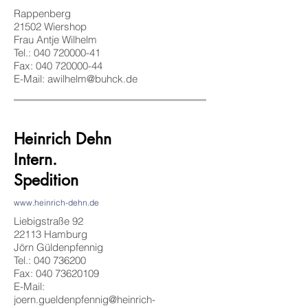
Rappenberg
21502 Wiershop
Frau Antje Wilhelm
Tel.:
040 720000-41
Fax: 040 720000-44
E-Mail: awilhelm@buhck.de
Heinrich Dehn
Intern.
Spedition
www.heinrich-dehn.de
Liebigstraße 92
22113 Hamburg
Jörn Güldenpfennig
Tel.:
040 736200
Fax: 040 73620109
E-Mail:
joern.gueldenpfennig@heinrich-