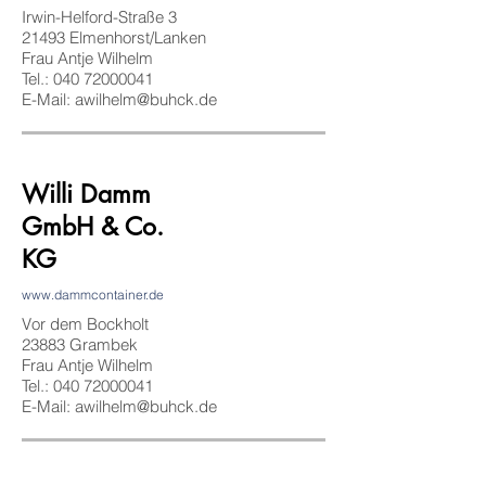
Irwin-Helford-Straße 3
21493 Elmenhorst/Lanken
Frau Antje Wilhelm
Tel.:
040 72000041
E-Mail:
awilhelm@buhck.de
Willi Damm
GmbH & Co.
KG
www.dammcontainer.de
Vor dem Bockholt
23883 Grambek
Frau Antje Wilhelm
Tel.:
040 72000041
E-Mail:
awilhelm@buhck.de