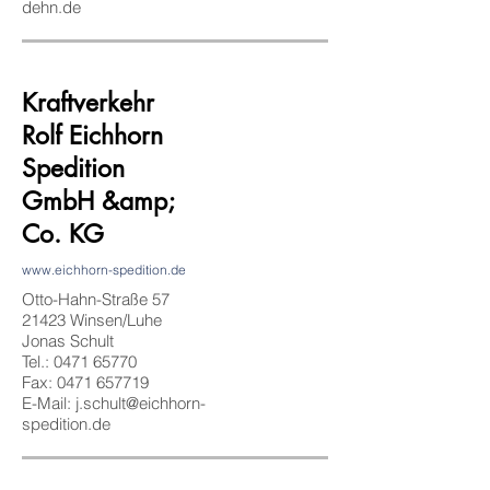
dehn.de
Kraftverkehr
Rolf Eichhorn
Spedition
GmbH &amp;
Co. KG
www.eichhorn-spedition.de
Otto-Hahn-Straße 57
21423 Winsen/Luhe
Jonas Schult
Tel.:
0471 65770
Fax: 0471 657719
E-Mail: j.schult@eichhorn-
spedition.de