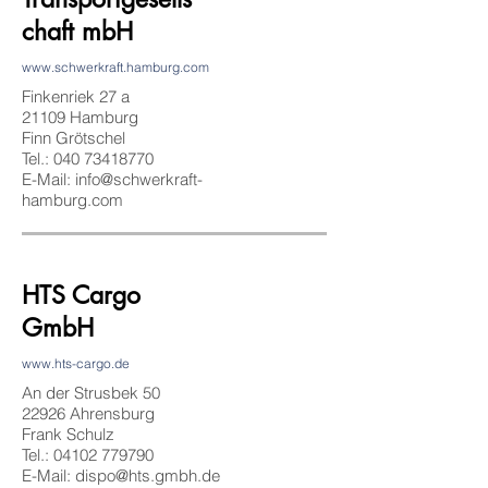
chaft mbH
www.schwerkraft.hamburg.com
Finkenriek 27 a
21109 Hamburg
Finn Grötschel
Tel.:
040 73418770
E-Mail:
info@schwerkraft-
hamburg.com
HTS Cargo
GmbH
www.hts-cargo.de
An der Strusbek 50
22926 Ahrensburg
Frank Schulz
Tel.:
04102 779790
E-Mail:
dispo@hts.gmbh.de