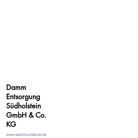
Damm
Entsorgung
Südholstein
GmbH & Co.
KG
www.dammcontainer.de