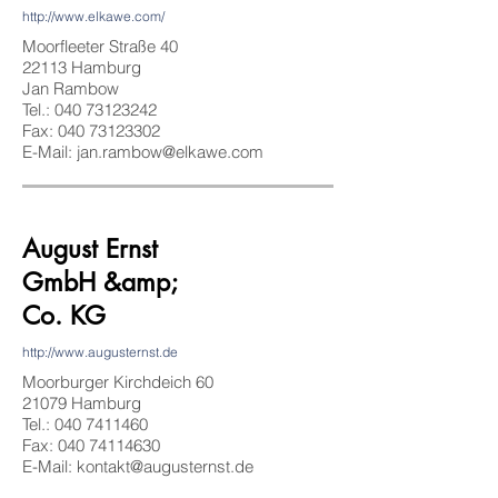
http://www.elkawe.com/
Moorfleeter Straße 40
22113 Hamburg
Jan Rambow
Tel.: 040
73123242
Fax: 040 73123302
E-Mail: jan.rambow@elkawe.com
August Ernst
GmbH &amp;
Co. KG
http://www.augusternst.de
Moorburger Kirchdeich 60
21079 Hamburg
Tel.:
040 7411460
Fax: 040 74114630
E-Mail: kontakt@augusternst.de