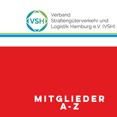
Mitglieder
A-Z