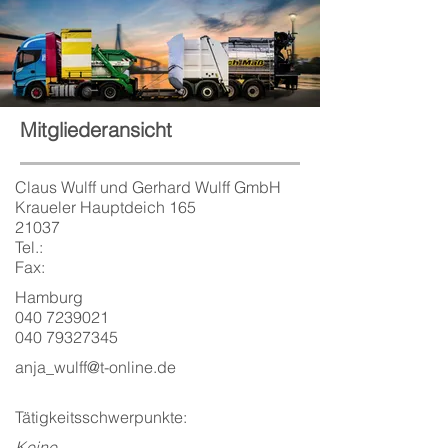
Mitgliederansicht
Claus Wulff und Gerhard Wulff GmbH
Kraueler Hauptdeich 165
21037
Tel.:
Fax:
Hamburg
040 7239021
040 79327345
anja_wulff@t-online.de
Tätigkeitsschwerpunkte:
Keine