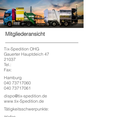
Mitgliederansicht
Tix-Spedition OHG
Gauerter Hauptdeich 47
21037
Tel.:
Fax:
Hamburg
040 73717060
040 73717061
dispo@tix-spedition.de
www.tix-Spedition.de
Tätigkeitsschwerpunkte:
Hafen