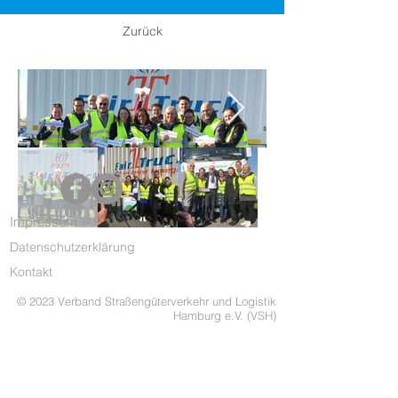
Zurück
Impressum
Datenschutzerklärung
Kontakt
© 2023 Verband Straßengüterverkehr und Logistik
Hamburg e.V. (VSH)