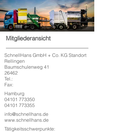
Mitgliederansicht
SchnellHans GmbH + Co. KG Standort
Rellingen
Baumschulenweg 41
26462
Tel.:
Fax:
Hamburg
04101 773350
04101 773355
info@schnellhans.de
www.schnellhans.de
Tätigkeitsschwerpunkte: