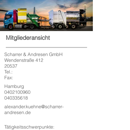
Mitgliederansicht
Scharrer & Andresen GmbH
Wendenstraße 412
20537
Tel.:
Fax:
Hamburg
0402100960
040335618
alexander.kuehne@scharrer-
andresen.de
Tätigkeitsschwerpunkte: