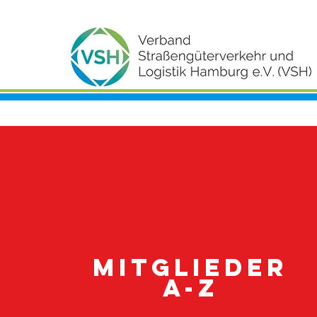
Mitglieder
A-Z