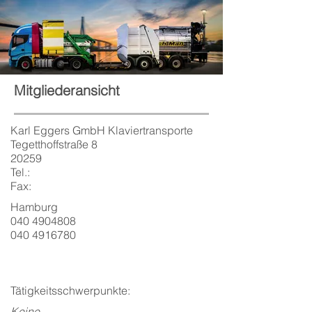
Mitgliederansicht
Karl Eggers GmbH Klaviertransporte
Tegetthoffstraße 8
20259
Tel.:
Fax:
Hamburg
040 4904808
040 4916780
Tätigkeitsschwerpunkte:
Keine