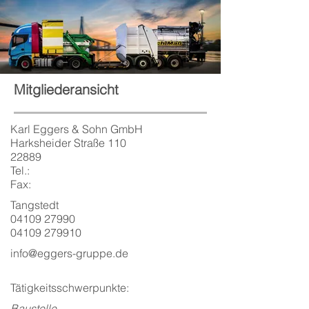
Mitgliederansicht
Karl Eggers & Sohn GmbH
Harksheider Straße 110
22889
Tel.:
Fax:
Tangstedt
04109 27990
04109 279910
info@eggers-gruppe.de
Tätigkeitsschwerpunkte:
Baustelle