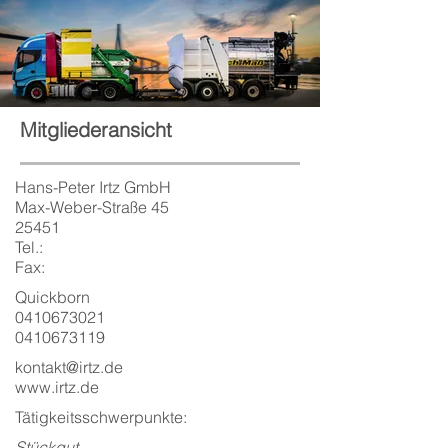
Mitgliederansicht
Hans-Peter Irtz GmbH
Max-Weber-Straße 45
25451
Tel.:
Fax:
Quickborn
0410673021
0410673119
kontakt@irtz.de
www.irtz.de
Tätigkeitsschwerpunkte:
Stückgut