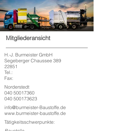
Mitgliederansicht
H.-J. Burmeister GmbH
Segeberger Chaussee 389
22851
Tel.:
Fax:
Norderstedt
040 50017360
040 500173623
info@burmeister-Baustoffe.de
www.burmeister-baustoffe.de
Tätigkeitsschwerpunkte:
Baustelle