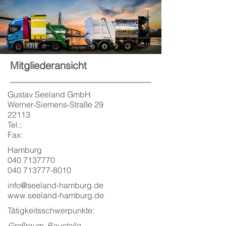
Mitgliederansicht
Gustav Seeland GmbH
Werner-Siemens-Straße 29
22113
Tel.:
Fax:
Hamburg
040 7137770
040 713777-8010
info@seeland-hamburg.de
www.seeland-hamburg.de
Tätigkeitsschwerpunkte:
Großraum, Baustelle