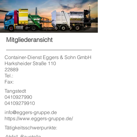
Mitgliederansicht
Container-Dienst Eggers & Sohn GmbH
Harksheider Straße 110
22889
Tel.:
Fax:
Tangstedt
0410927990
04109279910
info@eggers-gruppe.de
https://www.eggers-gruppe.de/
Tätigkeitsschwerpunkte:
Abfall, Baustelle