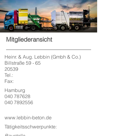
Mitgliederansicht
Heinr. & Aug. Lebbin (Gmbh & Co.)
Billstraße 59 - 65
20539
Tel.:
Fax:
Hamburg
040 787628
040 7892556
www.lebbin-beton.de
Tätigkeitsschwerpunkte:
Baustelle