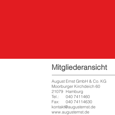
Mitgliederansicht
August Ernst GmbH & Co. KG
Moorburger Kirchdeich 60
21079
Hamburg
Tel.:
040 7411460
Fax:
040 74114630
kontakt@augusternst.de
www.augusternst.de