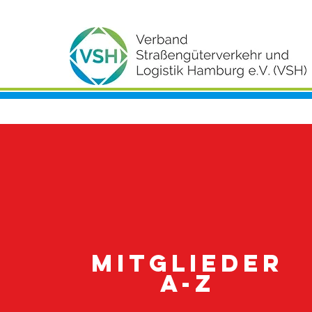
Mitglieder
A-Z