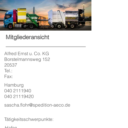
Mitgliederansicht
Alfred Ernst u. Co. KG
Borstelmannsweg 152
20537
Tel.:
Fax:
Hamburg
040 2111940
040 21119420
sascha.flohr@spedition-aeco.de
Tätigkeitsschwerpunkte:
Hafen